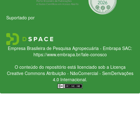
Suportado por
Empresa Brasileira de Pesquisa Agropecuária - Embrapa
SAC:
https://www.embrapa.br/fale-conosco
O conteúdo do repositório está licenciado sob a Licença
Creative Commons
Atribuição - NãoComercial - SemDerivações
4.0 Internacional.