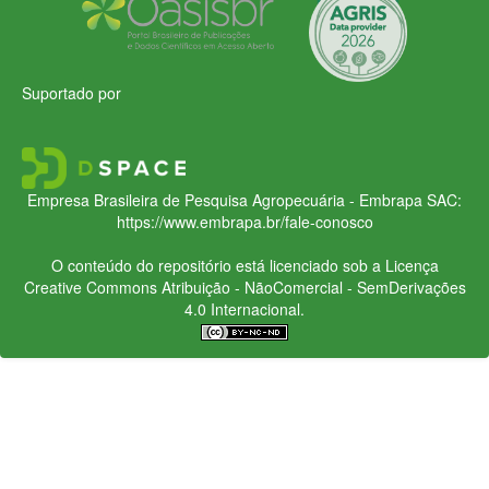
Suportado por
Empresa Brasileira de Pesquisa Agropecuária - Embrapa
SAC:
https://www.embrapa.br/fale-conosco
O conteúdo do repositório está licenciado sob a Licença
Creative Commons
Atribuição - NãoComercial - SemDerivações
4.0 Internacional.