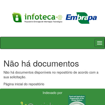
Skip
navigation
Não há documentos
Não há documentos disponíveis no repositório de acordo com a
sua solicitação.
Página inicial do repositório
Indexado por