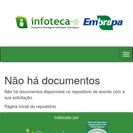
Skip
navigation
Não há documentos
Não há documentos disponíveis no repositório de acordo com a
sua solicitação.
Página inicial do repositório
Indexado por