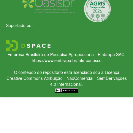
Suportado por
Empresa Brasileira de Pesquisa Agropecuária - Embrapa
SAC:
https://www.embrapa.br/fale-conosco
O conteúdo do repositório está licenciado sob a Licença
Creative Commons
Atribuição - NãoComercial - SemDerivações
4.0 Internacional.