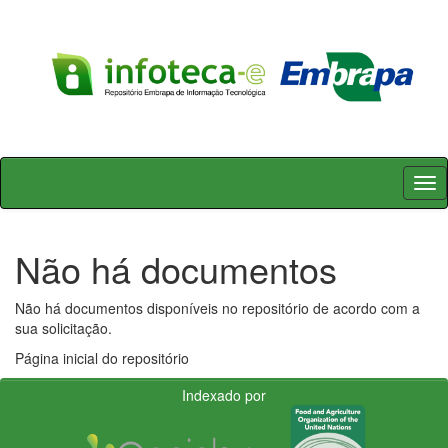
Skip
navigation
Não há documentos
Não há documentos disponíveis no repositório de acordo com a
sua solicitação.
Página inicial do repositório
Indexado por