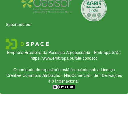
Suportado por
Empresa Brasileira de Pesquisa Agropecuária - Embrapa
SAC:
https://www.embrapa.br/fale-conosco
O conteúdo do repositório está licenciado sob a Licença
Creative Commons
Atribuição - NãoComercial - SemDerivações
4.0 Internacional.