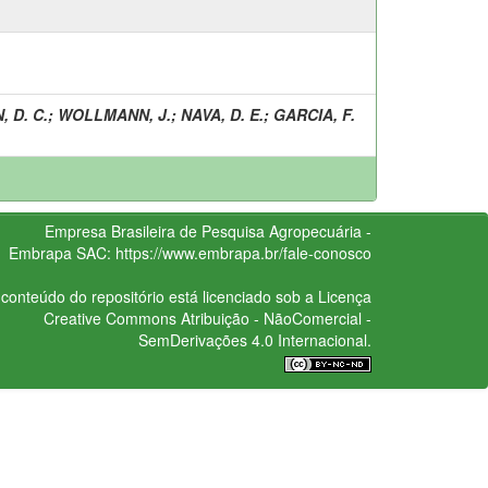
 D. C.
;
WOLLMANN, J.
;
NAVA, D. E.
;
GARCIA, F.
Empresa Brasileira de Pesquisa Agropecuária -
Embrapa
SAC:
https://www.embrapa.br/fale-conosco
conteúdo do repositório está licenciado sob a Licença
Creative Commons
Atribuição - NãoComercial -
SemDerivações 4.0 Internacional.