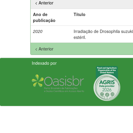
< Anterior
Ano de
Título
publicação
2020
Irradiação de Drosophila suzuki
estéril.
< Anterior
Indexado por