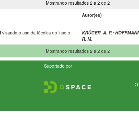
Mostrando resultados 2 a 2 de 2
Autor(es)
i visando o uso da técnica do inseto
KRÜGER, A. P.
;
HOFFMANN,
R. M.
Mostrando resultados 2 a 2 de 2
Suportado por
O 