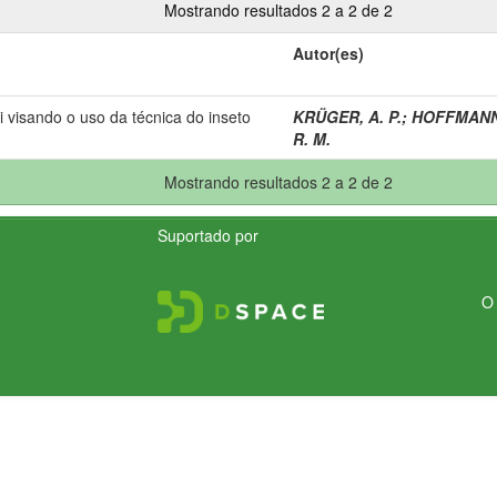
Mostrando resultados 2 a 2 de 2
Autor(es)
i visando o uso da técnica do inseto
KRÜGER, A. P.
;
HOFFMANN,
R. M.
Mostrando resultados 2 a 2 de 2
Suportado por
O 