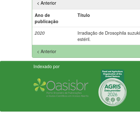
< Anterior
Ano de
Título
publicação
2020
Irradiação de Drosophila suzuki
estéril.
< Anterior
Indexado por