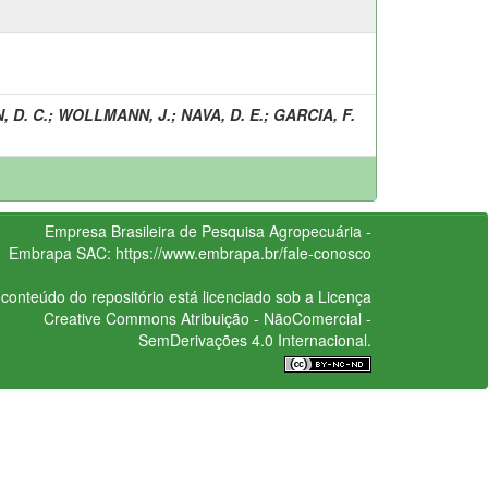
 D. C.
;
WOLLMANN, J.
;
NAVA, D. E.
;
GARCIA, F.
Empresa Brasileira de Pesquisa Agropecuária -
Embrapa
SAC:
https://www.embrapa.br/fale-conosco
conteúdo do repositório está licenciado sob a Licença
Creative Commons
Atribuição - NãoComercial -
SemDerivações 4.0 Internacional.