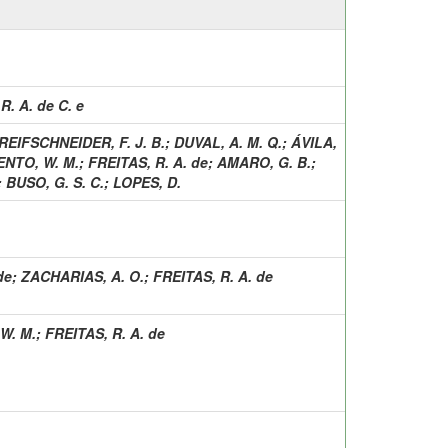
R. A. de C. e
REIFSCHNEIDER, F. J. B.
;
DUVAL, A. M. Q.
;
ÁVILA,
NTO, W. M.
;
FREITAS, R. A. de
;
AMARO, G. B.
;
;
BUSO, G. S. C.
;
LOPES, D.
de
;
ZACHARIAS, A. O.
;
FREITAS, R. A. de
W. M.
;
FREITAS, R. A. de