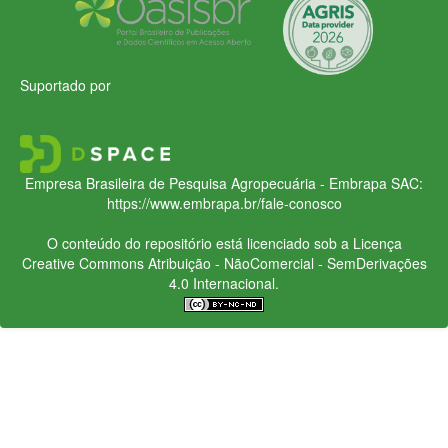
Suportado por
Empresa Brasileira de Pesquisa Agropecuária - Embrapa
SAC:
https://www.embrapa.br/fale-conosco
O conteúdo do repositório está licenciado sob a Licença
Creative Commons
Atribuição - NãoComercial - SemDerivações
4.0 Internacional.