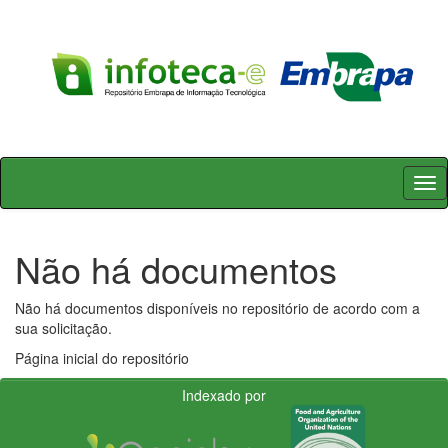
Skip
navigation
Não há documentos
Não há documentos disponíveis no repositório de acordo com a
sua solicitação.
Página inicial do repositório
Indexado por