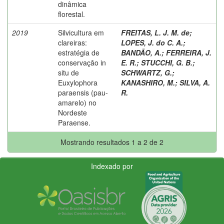
dinâmica
florestal.
2019
Silvicultura em
FREITAS, L. J. M. de
;
clareiras:
LOPES, J. do C. A.
;
estratégia de
BANDÃO, A.
;
FERREIRA, J.
conservação in
E. R.
;
STUCCHI, G. B.
;
situ de
SCHWARTZ, G.
;
Euxylophora
KANASHIRO, M.
;
SILVA, A.
paraensis (pau-
R.
amarelo) no
Nordeste
Paraense.
Mostrando resultados 1 a 2 de 2
Indexado por