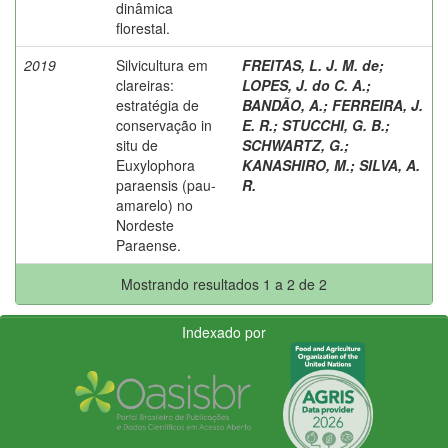
dinâmica
florestal.
2019
Silvicultura em
FREITAS, L. J. M. de
;
clareiras:
LOPES, J. do C. A.
;
estratégia de
BANDÃO, A.
;
FERREIRA, J.
conservação in
E. R.
;
STUCCHI, G. B.
;
situ de
SCHWARTZ, G.
;
Euxylophora
KANASHIRO, M.
;
SILVA, A.
paraensis (pau-
R.
amarelo) no
Nordeste
Paraense.
Mostrando resultados 1 a 2 de 2
Indexado por