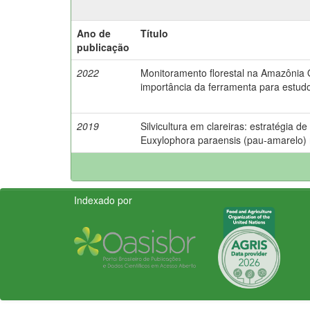
Ano de
Título
publicação
2022
Monitoramento florestal na Amazônia Or
importância da ferramenta para estudo
2019
Silvicultura em clareiras: estratégia d
Euxylophora paraensis (pau-amarelo)
Indexado por