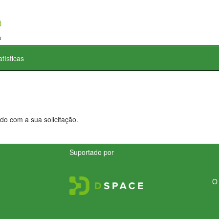
atísticas
do com a sua solicitação.
Suportado por
O 