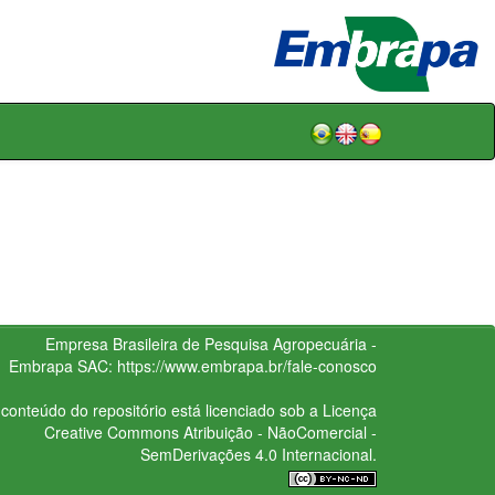
Empresa Brasileira de Pesquisa Agropecuária -
Embrapa
SAC:
https://www.embrapa.br/fale-conosco
conteúdo do repositório está licenciado sob a Licença
Creative Commons
Atribuição - NãoComercial -
SemDerivações 4.0 Internacional.