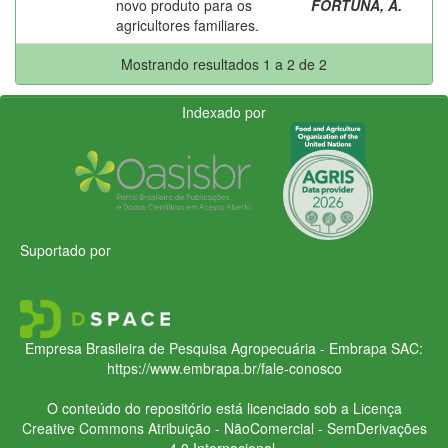
novo produto para os
FORTUNA, A.
agricultores familiares.
Mostrando resultados 1 a 2 de 2
Indexado por
Suportado por
Empresa Brasileira de Pesquisa Agropecuária - Embrapa
SAC:
https://www.embrapa.br/fale-conosco
O conteúdo do repositório está licenciado sob a Licença
Creative Commons
Atribuição - NãoComercial - SemDerivações
4.0 Internacional.