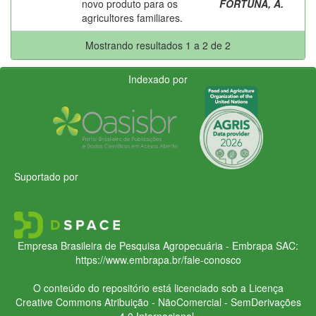
novo produto para os
FORTUNA, A.
agricultores familiares.
Mostrando resultados 1 a 2 de 2
Indexado por
Suportado por
Empresa Brasileira de Pesquisa Agropecuária - Embrapa
SAC:
https://www.embrapa.br/fale-conosco
O conteúdo do repositório está licenciado sob a Licença
Creative Commons
Atribuição - NãoComercial - SemDerivações
4.0 Internacional.