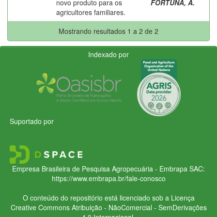
novo produto para os
FORTUNA, A.
agricultores familiares.
Mostrando resultados 1 a 2 de 2
Indexado por
Suportado por
Empresa Brasileira de Pesquisa Agropecuária - Embrapa
SAC:
https://www.embrapa.br/fale-conosco
O conteúdo do repositório está licenciado sob a Licença
Creative Commons
Atribuição - NãoComercial - SemDerivações
4.0 Internacional.