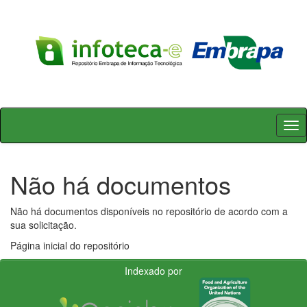
Skip
navigation
Não há documentos
Não há documentos disponíveis no repositório de acordo com a
sua solicitação.
Página inicial do repositório
Indexado por