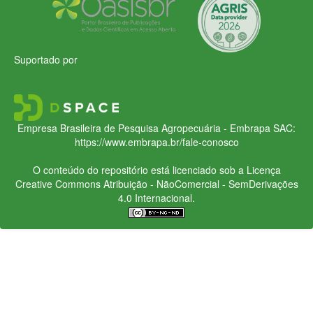
Suportado por
Empresa Brasileira de Pesquisa Agropecuária - Embrapa
SAC:
https://www.embrapa.br/fale-conosco
O conteúdo do repositório está licenciado sob a Licença
Creative Commons
Atribuição - NãoComercial - SemDerivações
4.0 Internacional.