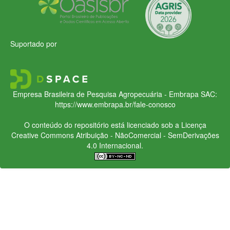
Suportado por
Empresa Brasileira de Pesquisa Agropecuária - Embrapa
SAC:
https://www.embrapa.br/fale-conosco
O conteúdo do repositório está licenciado sob a Licença
Creative Commons
Atribuição - NãoComercial - SemDerivações
4.0 Internacional.