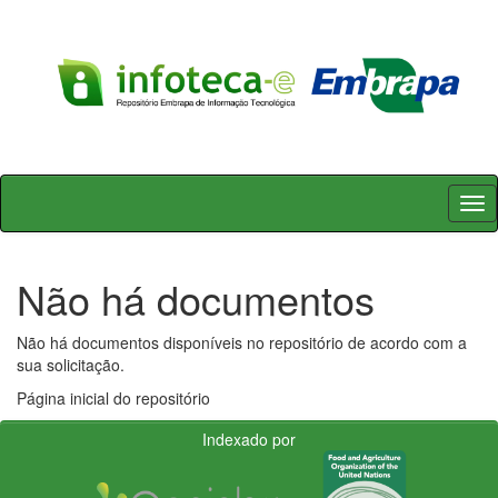
Skip
navigation
Não há documentos
Não há documentos disponíveis no repositório de acordo com a
sua solicitação.
Página inicial do repositório
Indexado por