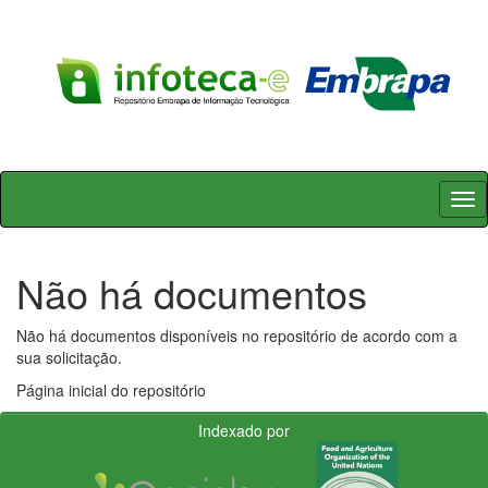
Skip
navigation
Não há documentos
Não há documentos disponíveis no repositório de acordo com a
sua solicitação.
Página inicial do repositório
Indexado por