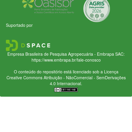
Suportado por
Empresa Brasileira de Pesquisa Agropecuária - Embrapa
SAC:
https://www.embrapa.br/fale-conosco
O conteúdo do repositório está licenciado sob a Licença
Creative Commons
Atribuição - NãoComercial - SemDerivações
4.0 Internacional.