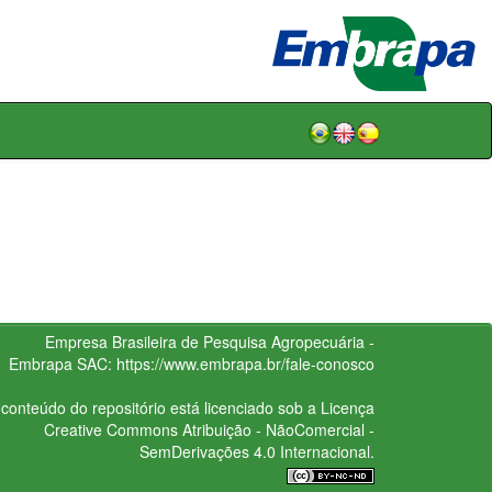
Empresa Brasileira de Pesquisa Agropecuária -
Embrapa
SAC:
https://www.embrapa.br/fale-conosco
conteúdo do repositório está licenciado sob a Licença
Creative Commons
Atribuição - NãoComercial -
SemDerivações 4.0 Internacional.