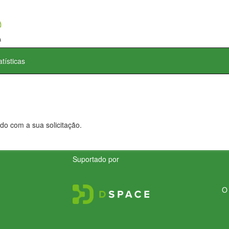
atísticas
do com a sua solicitação.
Suportado por
O 