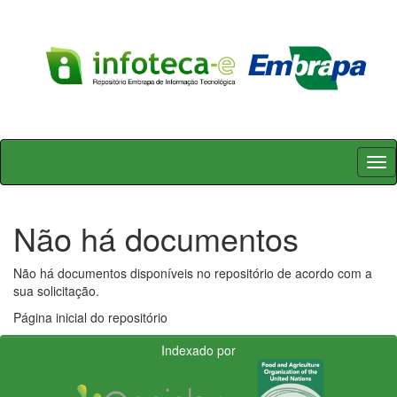
Skip
navigation
Não há documentos
Não há documentos disponíveis no repositório de acordo com a
sua solicitação.
Página inicial do repositório
Indexado por