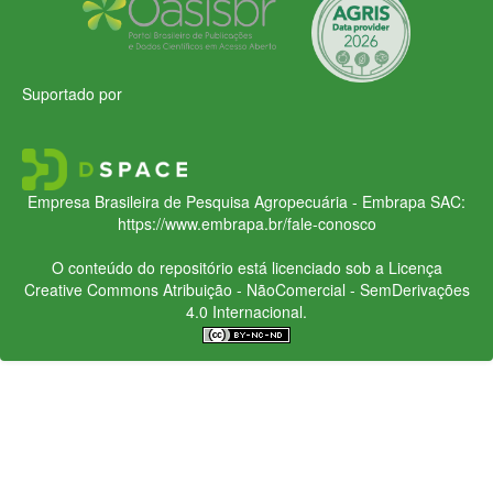
Suportado por
Empresa Brasileira de Pesquisa Agropecuária - Embrapa
SAC:
https://www.embrapa.br/fale-conosco
O conteúdo do repositório está licenciado sob a Licença
Creative Commons
Atribuição - NãoComercial - SemDerivações
4.0 Internacional.