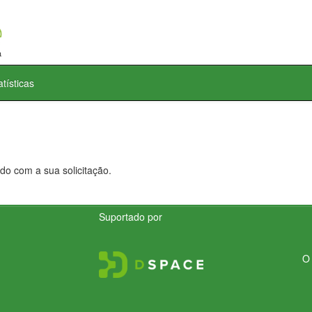
atísticas
do com a sua solicitação.
Suportado por
O 