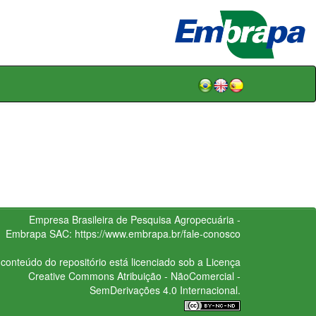
Empresa Brasileira de Pesquisa Agropecuária -
Embrapa
SAC:
https://www.embrapa.br/fale-conosco
conteúdo do repositório está licenciado sob a Licença
Creative Commons
Atribuição - NãoComercial -
SemDerivações 4.0 Internacional.