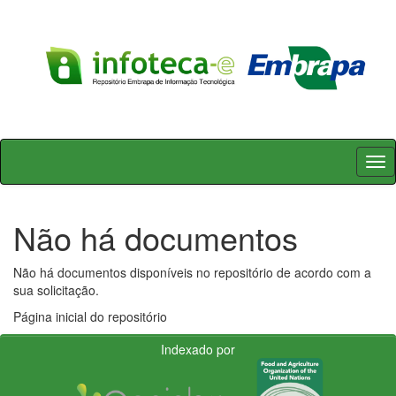
Skip
navigation
Não há documentos
Não há documentos disponíveis no repositório de acordo com a
sua solicitação.
Página inicial do repositório
Indexado por