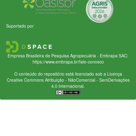
Suportado por
Empresa Brasileira de Pesquisa Agropecuária - Embrapa
SAC:
https://www.embrapa.br/fale-conosco
O conteúdo do repositório está licenciado sob a Licença
Creative Commons
Atribuição - NãoComercial - SemDerivações
4.0 Internacional.