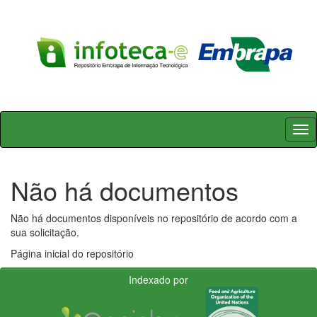
Skip
navigation
Não há documentos
Não há documentos disponíveis no repositório de acordo com a
sua solicitação.
Página inicial do repositório
Indexado por