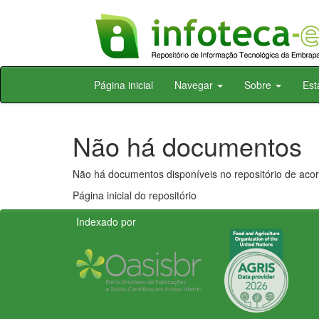
Skip
Página inicial
Navegar
Sobre
Est
navigation
Não há documentos
Não há documentos disponíveis no repositório de acor
Página inicial do repositório
Indexado por