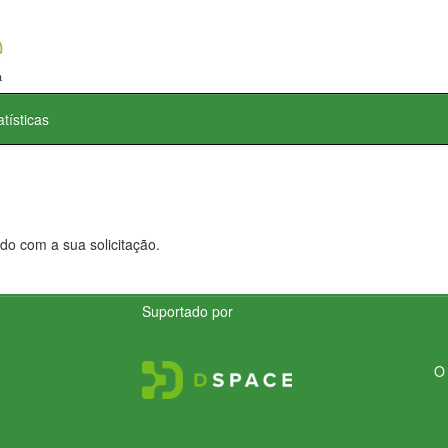
atísticas
do com a sua solicitação.
Suportado por
O 