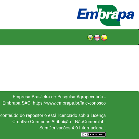
Empresa Brasileira de Pesquisa Agropecuária -
Embrapa
SAC:
https://www.embrapa.br/fale-conosco
conteúdo do repositório está licenciado sob a Licença
Creative Commons
Atribuição - NãoComercial -
SemDerivações 4.0 Internacional.