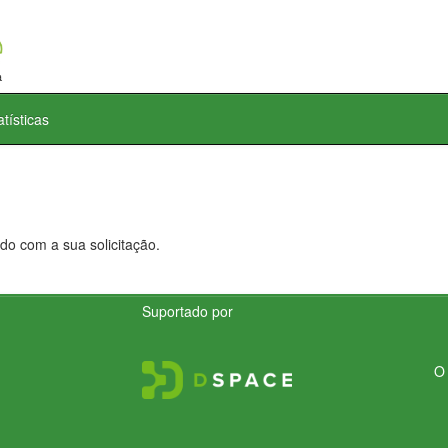
atísticas
do com a sua solicitação.
Suportado por
O 