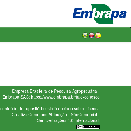
Empresa Brasileira de Pesquisa Agropecuária -
Embrapa
SAC:
https://www.embrapa.br/fale-conosco
conteúdo do repositório está licenciado sob a Licença
Creative Commons
Atribuição - NãoComercial -
SemDerivações 4.0 Internacional.