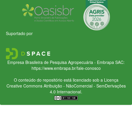
Suportado por
Empresa Brasileira de Pesquisa Agropecuária - Embrapa
SAC:
https://www.embrapa.br/fale-conosco
O conteúdo do repositório está licenciado sob a Licença
Creative Commons
Atribuição - NãoComercial - SemDerivações
4.0 Internacional.