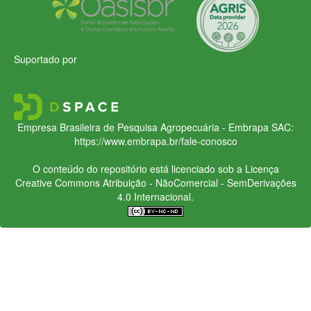
Suportado por
Empresa Brasileira de Pesquisa Agropecuária - Embrapa
SAC:
https://www.embrapa.br/fale-conosco
O conteúdo do repositório está licenciado sob a Licença
Creative Commons
Atribuição - NãoComercial - SemDerivações
4.0 Internacional.