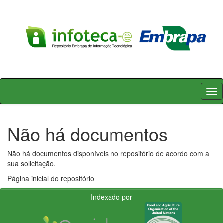
Skip
navigation
Não há documentos
Não há documentos disponíveis no repositório de acordo com a
sua solicitação.
Página inicial do repositório
Indexado por