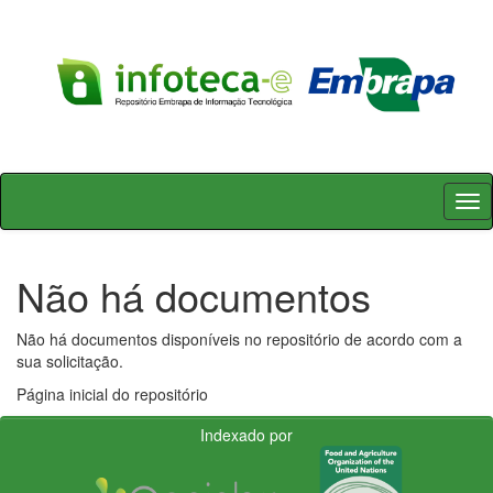
Skip
navigation
Não há documentos
Não há documentos disponíveis no repositório de acordo com a
sua solicitação.
Página inicial do repositório
Indexado por