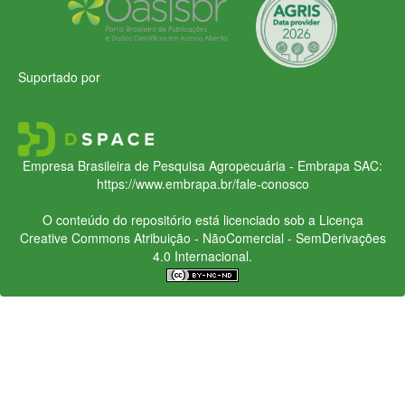
Suportado por
Empresa Brasileira de Pesquisa Agropecuária - Embrapa
SAC:
https://www.embrapa.br/fale-conosco
O conteúdo do repositório está licenciado sob a Licença
Creative Commons
Atribuição - NãoComercial - SemDerivações
4.0 Internacional.