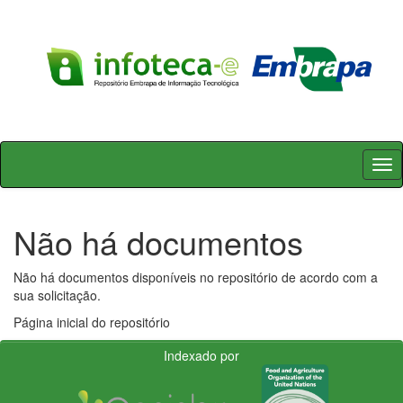
Skip
navigation
Não há documentos
Não há documentos disponíveis no repositório de acordo com a
sua solicitação.
Página inicial do repositório
Indexado por