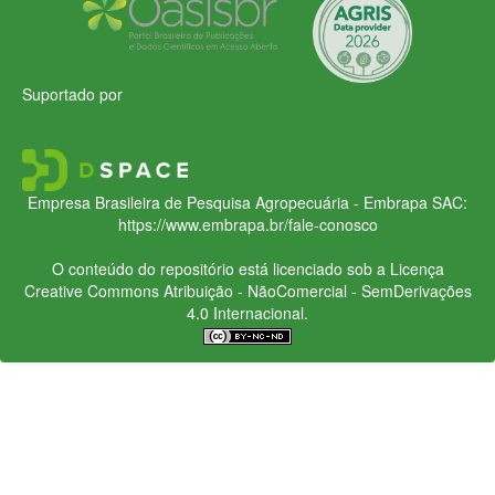
Suportado por
Empresa Brasileira de Pesquisa Agropecuária - Embrapa
SAC:
https://www.embrapa.br/fale-conosco
O conteúdo do repositório está licenciado sob a Licença
Creative Commons
Atribuição - NãoComercial - SemDerivações
4.0 Internacional.