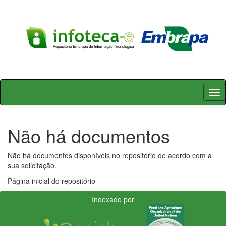
Skip
navigation
Não há documentos
Não há documentos disponíveis no repositório de acordo com a
sua solicitação.
Página inicial do repositório
Indexado por