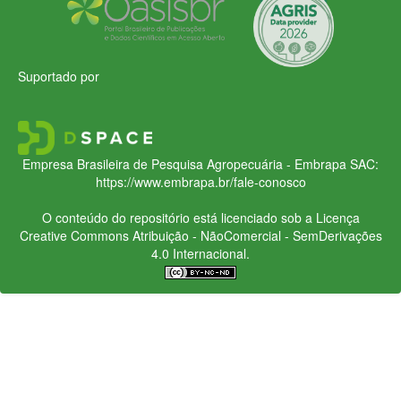
Suportado por
Empresa Brasileira de Pesquisa Agropecuária - Embrapa
SAC:
https://www.embrapa.br/fale-conosco
O conteúdo do repositório está licenciado sob a Licença
Creative Commons
Atribuição - NãoComercial - SemDerivações
4.0 Internacional.