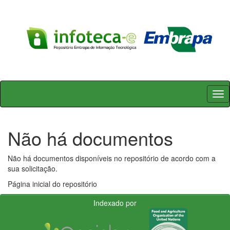
Skip
navigation
Não há documentos
Não há documentos disponíveis no repositório de acordo com a
sua solicitação.
Página inicial do repositório
Indexado por