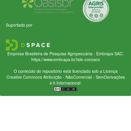
Suportado por
Empresa Brasileira de Pesquisa Agropecuária - Embrapa
SAC:
https://www.embrapa.br/fale-conosco
O conteúdo do repositório está licenciado sob a Licença
Creative Commons
Atribuição - NãoComercial - SemDerivações
4.0 Internacional.