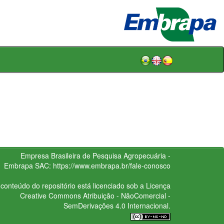
Empresa Brasileira de Pesquisa Agropecuária -
Embrapa
SAC:
https://www.embrapa.br/fale-conosco
conteúdo do repositório está licenciado sob a Licença
Creative Commons
Atribuição - NãoComercial -
SemDerivações 4.0 Internacional.