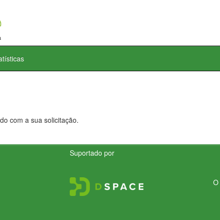
atísticas
do com a sua solicitação.
Suportado por
O 