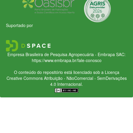
Suportado por
Empresa Brasileira de Pesquisa Agropecuária - Embrapa
SAC:
https://www.embrapa.br/fale-conosco
O conteúdo do repositório está licenciado sob a Licença
Creative Commons
Atribuição - NãoComercial - SemDerivações
4.0 Internacional.