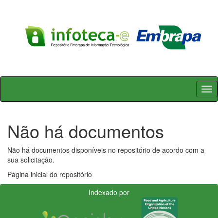
Skip
navigation
Não há documentos
Não há documentos disponíveis no repositório de acordo com a
sua solicitação.
Página inicial do repositório
Indexado por