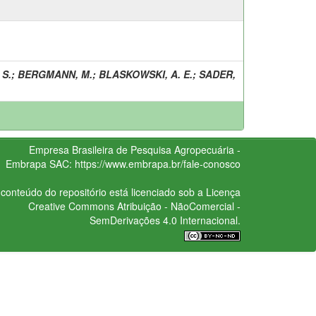
 S.
;
BERGMANN, M.
;
BLASKOWSKI, A. E.
;
SADER,
Empresa Brasileira de Pesquisa Agropecuária -
Embrapa
SAC:
https://www.embrapa.br/fale-conosco
conteúdo do repositório está licenciado sob a Licença
Creative Commons
Atribuição - NãoComercial -
SemDerivações 4.0 Internacional.