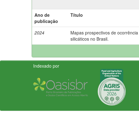
Ano de
Título
publicação
2024
Mapas prospectivos de ocorrência 
silicáticos no Brasil.
Indexado por