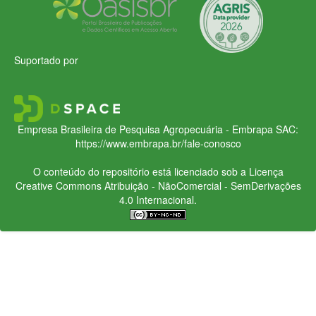
Suportado por
Empresa Brasileira de Pesquisa Agropecuária - Embrapa
SAC:
https://www.embrapa.br/fale-conosco
O conteúdo do repositório está licenciado sob a Licença
Creative Commons
Atribuição - NãoComercial - SemDerivações
4.0 Internacional.