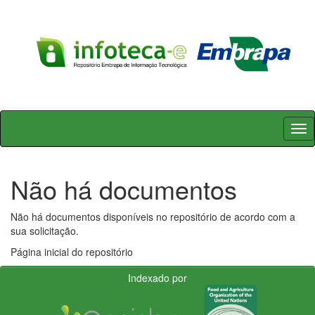
Skip
navigation
Não há documentos
Não há documentos disponíveis no repositório de acordo com a
sua solicitação.
Página inicial do repositório
Indexado por