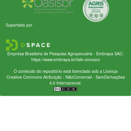
Suportado por
Empresa Brasileira de Pesquisa Agropecuária - Embrapa
SAC:
https://www.embrapa.br/fale-conosco
O conteúdo do repositório está licenciado sob a Licença
Creative Commons
Atribuição - NãoComercial - SemDerivações
4.0 Internacional.