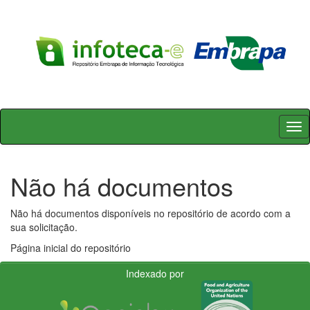
Skip
navigation
Não há documentos
Não há documentos disponíveis no repositório de acordo com a
sua solicitação.
Página inicial do repositório
Indexado por