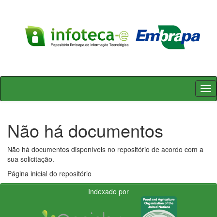
Skip
navigation
Não há documentos
Não há documentos disponíveis no repositório de acordo com a
sua solicitação.
Página inicial do repositório
Indexado por