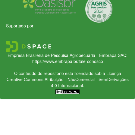
Suportado por
Empresa Brasileira de Pesquisa Agropecuária - Embrapa
SAC:
https://www.embrapa.br/fale-conosco
O conteúdo do repositório está licenciado sob a Licença
Creative Commons
Atribuição - NãoComercial - SemDerivações
4.0 Internacional.