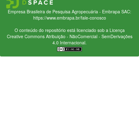
Empresa Brasileira de Pesquisa Agropecuária - Embrapa
SAC:
https://www.embrapa.br/fale-conosco
O conteúdo do repositório está licenciado sob a Licença
Creative Commons
Atribuição - NãoComercial - SemDerivações
4.0 Internacional.