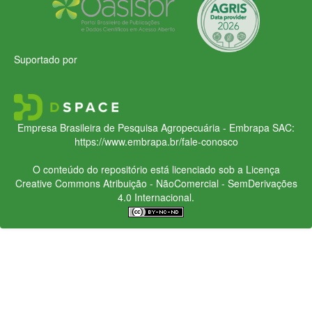
Suportado por
Empresa Brasileira de Pesquisa Agropecuária - Embrapa
SAC:
https://www.embrapa.br/fale-conosco
O conteúdo do repositório está licenciado sob a Licença
Creative Commons
Atribuição - NãoComercial - SemDerivações
4.0 Internacional.