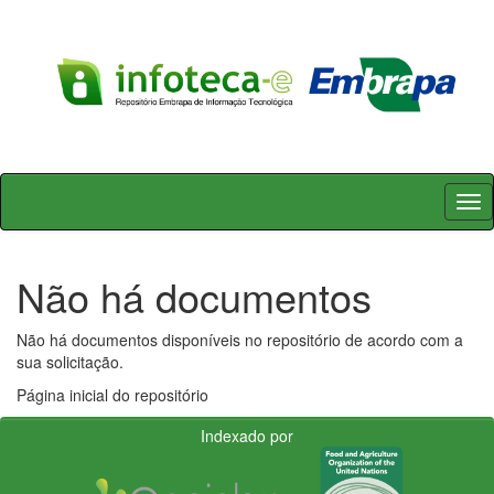
Skip
navigation
Não há documentos
Não há documentos disponíveis no repositório de acordo com a
sua solicitação.
Página inicial do repositório
Indexado por