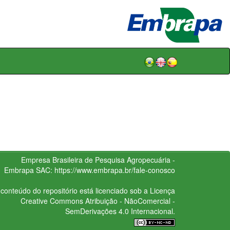
Empresa Brasileira de Pesquisa Agropecuária -
Embrapa
SAC:
https://www.embrapa.br/fale-conosco
conteúdo do repositório está licenciado sob a Licença
Creative Commons
Atribuição - NãoComercial -
SemDerivações 4.0 Internacional.