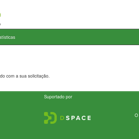
atísticas
do com a sua solicitação.
Suportado por
O 