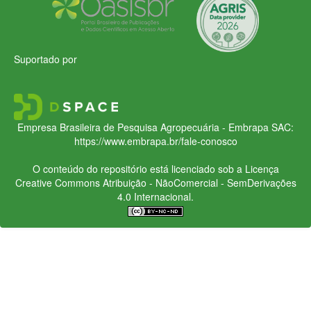
Suportado por
Empresa Brasileira de Pesquisa Agropecuária - Embrapa
SAC:
https://www.embrapa.br/fale-conosco
O conteúdo do repositório está licenciado sob a Licença
Creative Commons
Atribuição - NãoComercial - SemDerivações
4.0 Internacional.