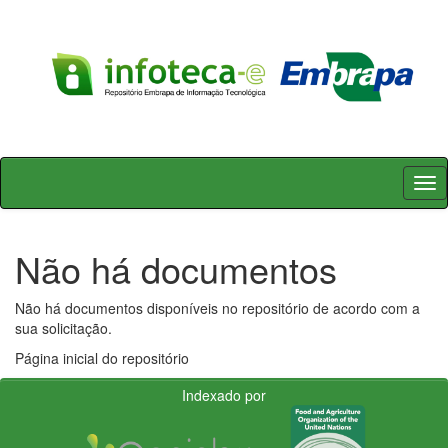
Skip
navigation
Não há documentos
Não há documentos disponíveis no repositório de acordo com a
sua solicitação.
Página inicial do repositório
Indexado por