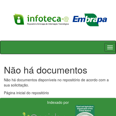
Skip
navigation
Não há documentos
Não há documentos disponíveis no repositório de acordo com a
sua solicitação.
Página inicial do repositório
Indexado por