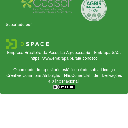
Suportado por
Empresa Brasileira de Pesquisa Agropecuária - Embrapa
SAC:
https://www.embrapa.br/fale-conosco
O conteúdo do repositório está licenciado sob a Licença
Creative Commons
Atribuição - NãoComercial - SemDerivações
4.0 Internacional.