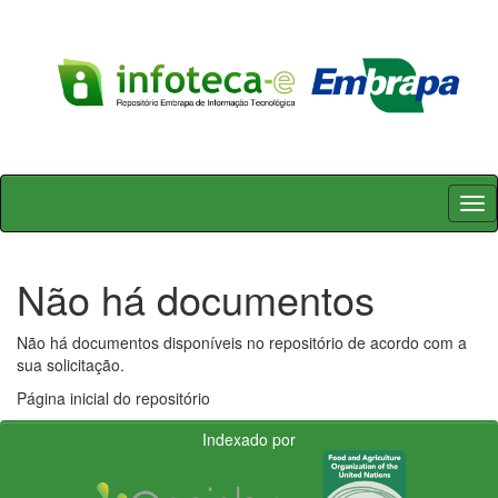
Skip
navigation
Não há documentos
Não há documentos disponíveis no repositório de acordo com a
sua solicitação.
Página inicial do repositório
Indexado por