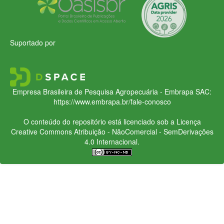
Suportado por
Empresa Brasileira de Pesquisa Agropecuária - Embrapa
SAC:
https://www.embrapa.br/fale-conosco
O conteúdo do repositório está licenciado sob a Licença
Creative Commons
Atribuição - NãoComercial - SemDerivações
4.0 Internacional.