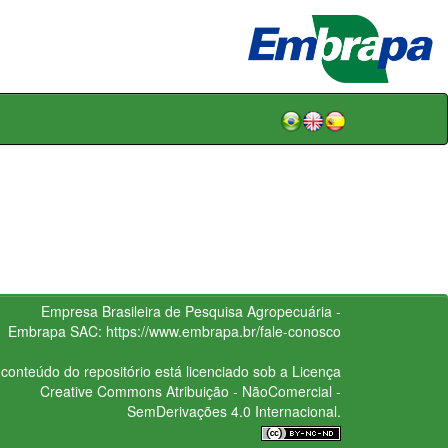
Empresa Brasileira de Pesquisa Agropecuária -
Embrapa
SAC:
https://www.embrapa.br/fale-conosco
conteúdo do repositório está licenciado sob a Licença
Creative Commons
Atribuição - NãoComercial -
SemDerivações 4.0 Internacional.