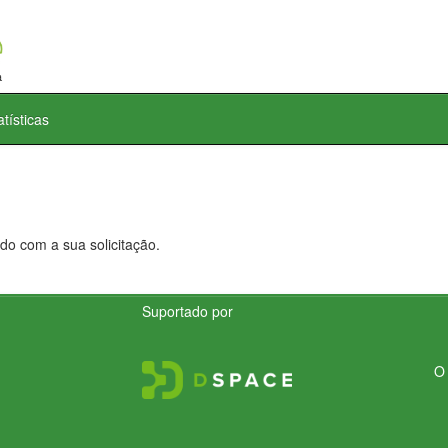
atísticas
do com a sua solicitação.
Suportado por
O 