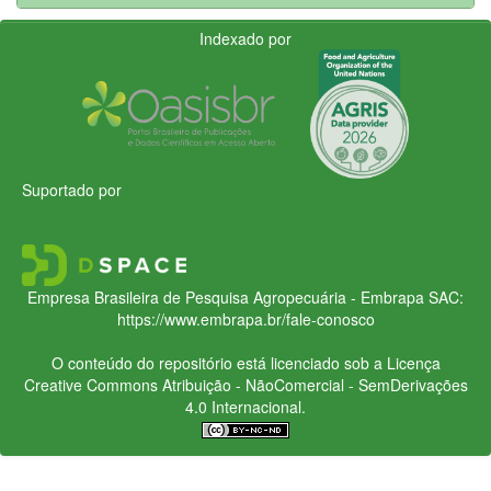
Indexado por
Suportado por
Empresa Brasileira de Pesquisa Agropecuária - Embrapa
SAC:
https://www.embrapa.br/fale-conosco
O conteúdo do repositório está licenciado sob a Licença
Creative Commons
Atribuição - NãoComercial - SemDerivações
4.0 Internacional.