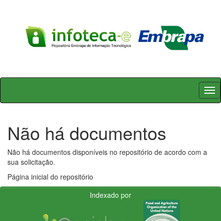
Skip
navigation
Não há documentos
Não há documentos disponíveis no repositório de acordo com a
sua solicitação.
Página inicial do repositório
Indexado por