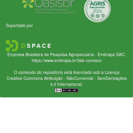
Suportado por
Empresa Brasileira de Pesquisa Agropecuária - Embrapa
SAC:
https://www.embrapa.br/fale-conosco
O conteúdo do repositório está licenciado sob a Licença
Creative Commons
Atribuição - NãoComercial - SemDerivações
4.0 Internacional.