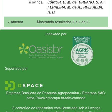
e ovinos.
JÚNIOR, D. M. de
;
URBANO, S. A.
;
FERREIRA, M. de A.
;
RUIZ ALBA,
H. D.
< Anterior
Mostrando resultados 2 a 2 de 2
Indexado por
Suportado por
Empresa Brasileira de Pesquisa Agropecuária - Embrapa
SAC:
https://www.embrapa.br/fale-conosco
O conteúdo do repositório está licenciado sob a Licença