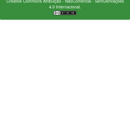
Creative Commons
Atribuição - NãoComercial - SemDerivações
4.0 Internacional.