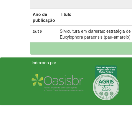
Ano de
Título
publicação
2019
Silvicultura em clareiras: estratégia d
Euxylophora paraensis (pau-amarelo)
Indexado por