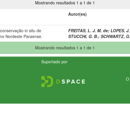
Mostrando resultados 1 a 1 de 1
Autor(es)
e conservação in situ de
FREITAS, L. J. M. de
;
LOPES, J.
 no Nordeste Paraense.
STUCCHI, G. B.
;
SCHWARTZ, G
Mostrando resultados 1 a 1 de 1
Suportado por
O 