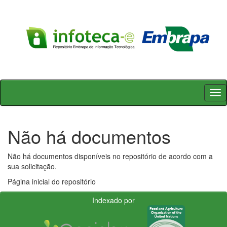
Skip
navigation
Não há documentos
Não há documentos disponíveis no repositório de acordo com a
sua solicitação.
Página inicial do repositório
Indexado por