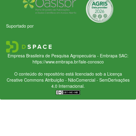
Suportado por
Empresa Brasileira de Pesquisa Agropecuária - Embrapa
SAC:
https://www.embrapa.br/fale-conosco
O conteúdo do repositório está licenciado sob a Licença
Creative Commons
Atribuição - NãoComercial - SemDerivações
4.0 Internacional.