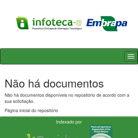
Skip
navigation
Não há documentos
Não há documentos disponíveis no repositório de acordo com a
sua solicitação.
Página inicial do repositório
Indexado por