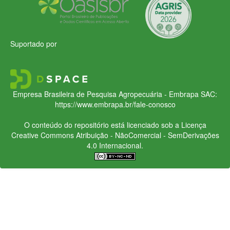
Suportado por
Empresa Brasileira de Pesquisa Agropecuária - Embrapa
SAC:
https://www.embrapa.br/fale-conosco
O conteúdo do repositório está licenciado sob a Licença
Creative Commons
Atribuição - NãoComercial - SemDerivações
4.0 Internacional.